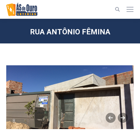
Search:
RUA ANTÔNIO FÊMINA
Você está aqui:
8